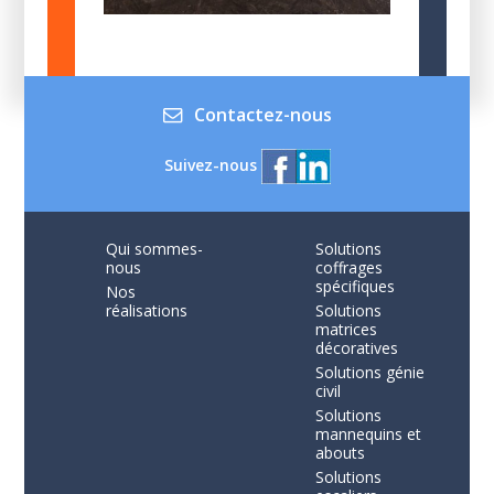
Contactez-nous
Suivez-nous
Qui sommes-
Solutions
nous
coffrages
spécifiques
Nos
réalisations
Solutions
matrices
décoratives
Solutions génie
civil
Solutions
mannequins et
abouts
Solutions