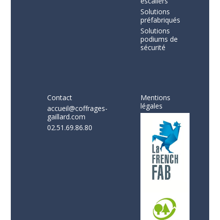
escaliers
Solutions
préfabriqués
Solutions
podiums de
sécurité
Contact
Mentions
légales
accueil@coffrages-
gaillard.com
02.51.69.86.80