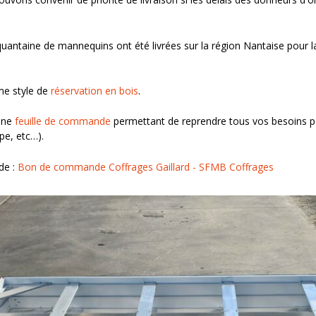
ntaine de mannequins ont été livrées sur la région Nantaise pour la
e style de
réservation en bois
.
une
feuille de commande
permettant de reprendre tous vos besoins po
pe, etc…).
de :
Bon de commande Coffrages Gaillard - SFMB Coffrages