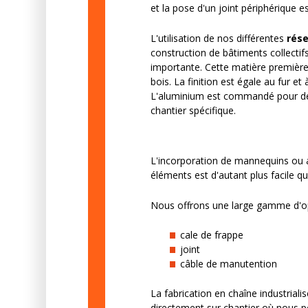
et la pose d'un joint périphérique e
L'utilisation de nos différentes
rése
construction de bâtiments collectifs
importante. Cette matière première 
bois. La finition est égale au fur e
L'aluminium est commandé pour des
chantier spécifique.
L'incorporation de mannequins ou a
éléments est d'autant plus facile q
Nous offrons une large gamme d'opt
cale de frappe
joint
câble de manutention
La fabrication en chaîne industria
directement sur chantier où nous po