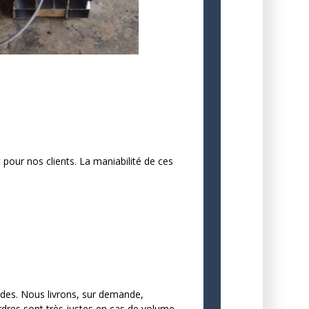
pour nos clients. La maniabilité de ces
ndes. Nous livrons, sur demande,
ordres sont très justes en cas de volume