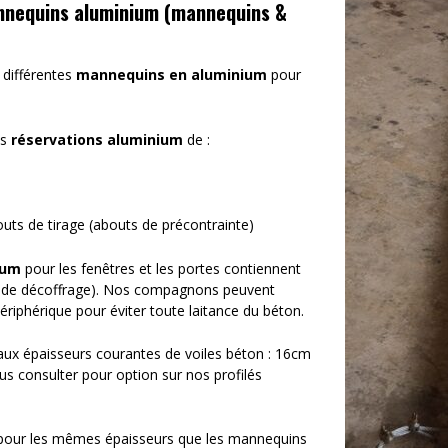
annequins aluminium (mannequins &
 différentes
mannequins en aluminium
pour
es
réservations aluminium
de :
outs de tirage (abouts de précontrainte)
ium
pour les fenêtres et les portes contiennent
 de décoffrage). Nos compagnons peuvent
ériphérique pour éviter toute laitance du béton.
aux épaisseurs courantes de voiles béton : 16cm
s consulter pour option sur nos profilés
pour les mêmes épaisseurs que les mannequins