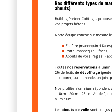
Nos différents types de m
abouts)
Building Partner Coffrages propose
vos projets bétons.
Notre équipe conçoit sur mesure l
Fenêtre (mannequin 4 faces)
Porte (mannequin 3 faces)
Abouts de voile (règles) - ab
Toutes nos
réservations
alumin
2% de fruits de
décoffrage
(pente
incorporer, sur demande, un joint p
Nos profilés aluminium répondent 
- 18cm - 20cm - 25 cm. Au-delà, nou
aluminium.
Les
abouts de voile
sont conçus 