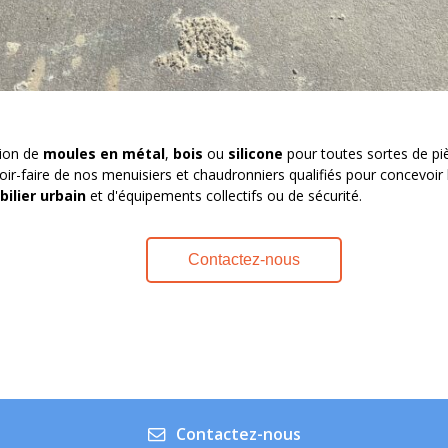
tion de
moules en métal
,
bois
ou
silicone
pour toutes sortes de piè
oir-faire de nos menuisiers et chaudronniers qualifiés pour concevoir 
ilier urbain
et d'équipements collectifs ou de sécurité.
Contactez-nous
Contactez-nous