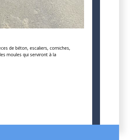
ces de béton, escaliers, corniches,
les moules qui serviront à la