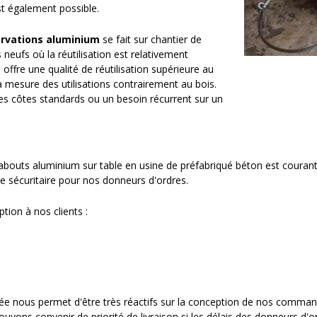
st également possible.
rvations
aluminium
se fait sur chantier de
 neufs où la réutilisation est relativement
offre une qualité de réutilisation supérieure au
t à mesure des utilisations contrairement au bois.
 côtes standards ou un besoin récurrent sur un
bouts aluminium sur table en usine de préfabriqué béton est courant 
ue sécuritaire pour nos donneurs d'ordres.
ion à nos clients :
lisée nous permet d'être très réactifs sur la conception de nos comma
uvons convenir de priorité de livraison si les délais des donneurs d'