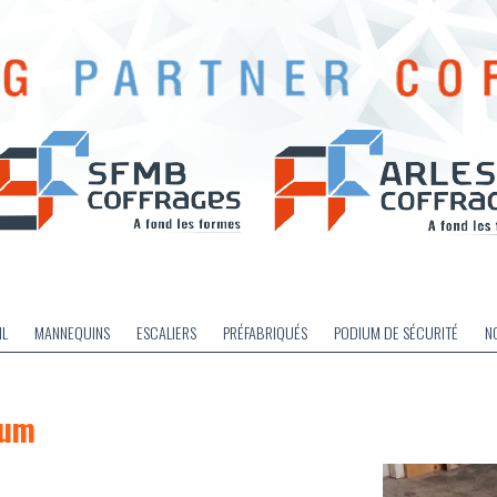
IL
MANNEQUINS
ESCALIERS
PRÉFABRIQUÉS
PODIUM DE SÉCURITÉ
N
ium