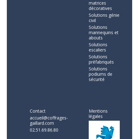
matrices
décoratives
Solutions génie
civil
Solutions
mannequins et
abouts
Solutions
escaliers
Solutions
préfabriqués
Solutions
podiums de
sécurité
Contact
Mentions
légales
accueil@coffrages-
gaillard.com
02.51.69.86.80