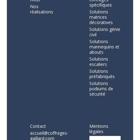
spécifiques
Nos
réalisations
Solutions
matrices
décoratives
Solutions génie
civil
Solutions
mannequins et
abouts
Solutions
escaliers
Solutions
préfabriqués
Solutions
podiums de
sécurité
Contact
Mentions
légales
accueil@coffrages-
gaillard.com