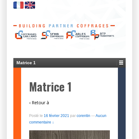
Matrice 1
Matrice 1
‹ Retour à
Posté le
16 février 2021
par
corentin
—
Aucun
commentaire ↓