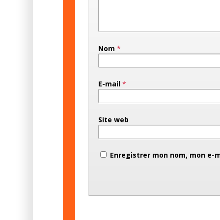
Nom
*
E-mail
*
Site web
Enregistrer mon nom, mon e-ma