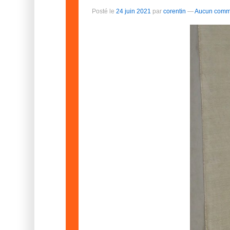
Posté le
24 juin 2021
par
corentin
—
Aucun comme