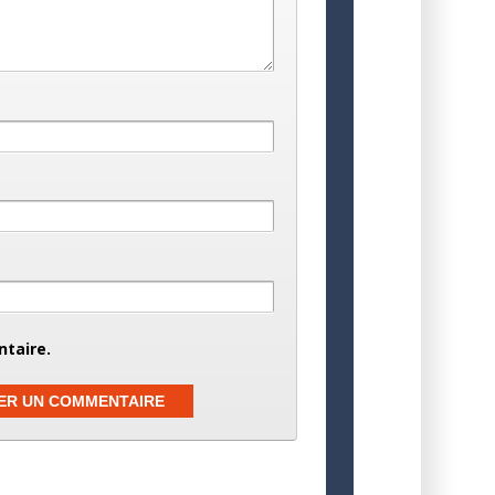
taire.