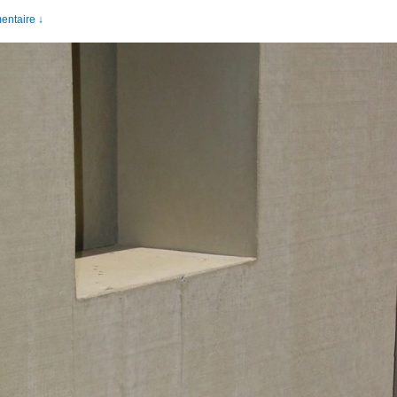
ntaire ↓