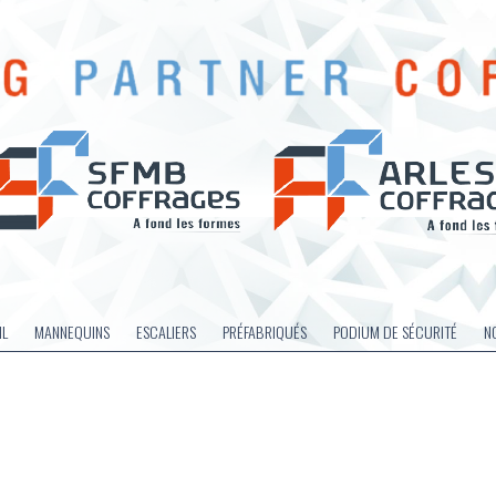
IL
MANNEQUINS
ESCALIERS
PRÉFABRIQUÉS
PODIUM DE SÉCURITÉ
N