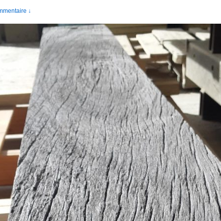
mmentaire ↓