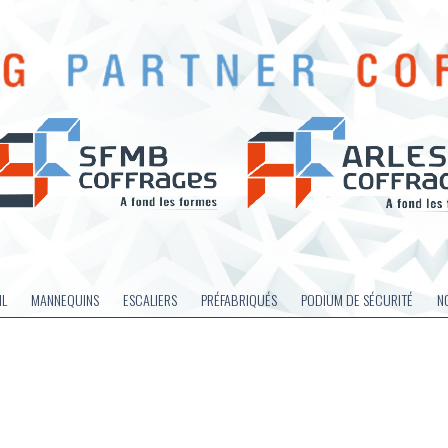
IL
MANNEQUINS
ESCALIERS
PRÉFABRIQUÉS
PODIUM DE SÉCURITÉ
N