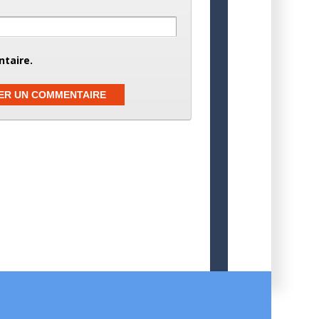
taire.