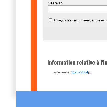
Site web
Enregistrer mon nom, mon e-ma
Information relative à l'
Taille réelle:
1120×2304
px