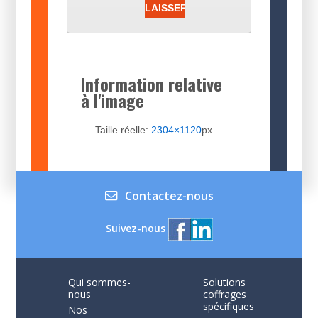
Information relative
à l'image
Taille réelle:
2304×1120
px
Contactez-nous
Suivez-nous
Qui sommes-
Solutions
nous
coffrages
spécifiques
Nos