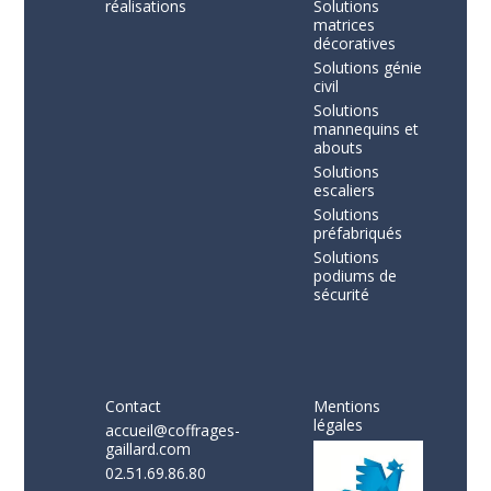
réalisations
Solutions
matrices
décoratives
Solutions génie
civil
Solutions
mannequins et
abouts
Solutions
escaliers
Solutions
préfabriqués
Solutions
podiums de
sécurité
Contact
Mentions
légales
accueil@coffrages-
gaillard.com
02.51.69.86.80