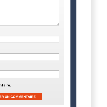
taire.