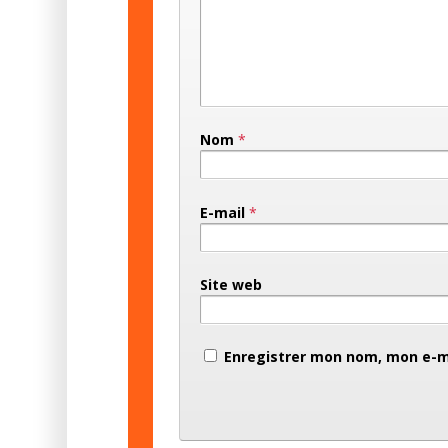
Nom
*
E-mail
*
Site web
Enregistrer mon nom, mon e-ma