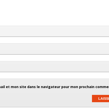
il et mon site dans le navigateur pour mon prochain commen