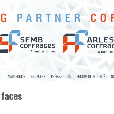
IL
MANNEQUINS
ESCALIERS
PRÉFABRIQUÉS
PODIUM DE SÉCURITÉ
N
 faces