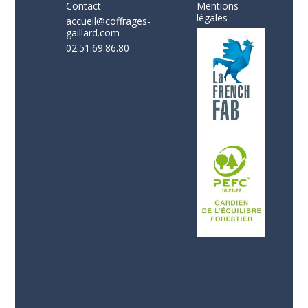
Contact
Mentions
légales
accueil@coffrages-
gaillard.com
02.51.69.86.80