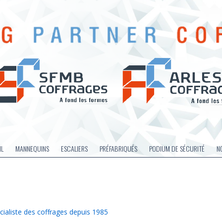
IL
MANNEQUINS
ESCALIERS
PRÉFABRIQUÉS
PODIUM DE SÉCURITÉ
N
cialiste des coffrages depuis 1985