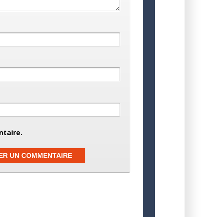
taire.