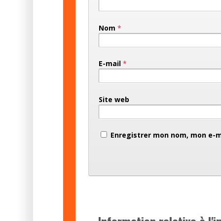
Nom
*
E-mail
*
Site web
Enregistrer mon nom, mon e-ma