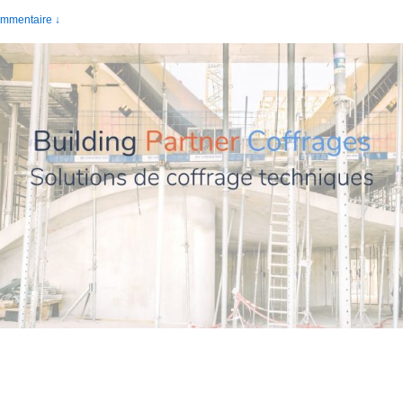
mmentaire ↓