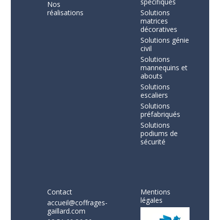
spécifiques
Nos
réalisations
Solutions
matrices
décoratives
Solutions génie
civil
Solutions
mannequins et
abouts
Solutions
escaliers
Solutions
préfabriqués
Solutions
podiums de
sécurité
Contact
Mentions
légales
accueil@coffrages-
gaillard.com