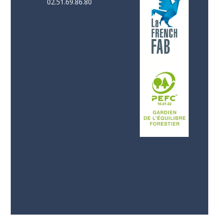
02.51.69.86.80