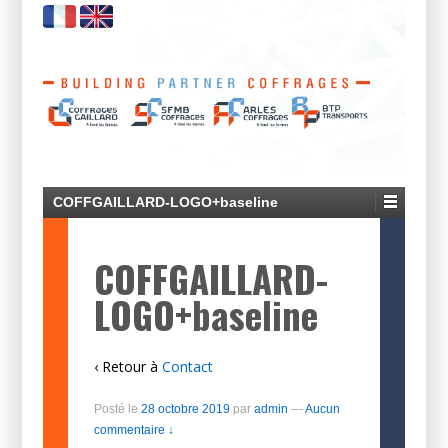
COFFGAILLARD-LOGO+baseline
COFFGAILLARD-
LOGO+baseline
‹ Retour à
Contact
Posté le
28 octobre 2019
par
admin
—
Aucun
commentaire ↓