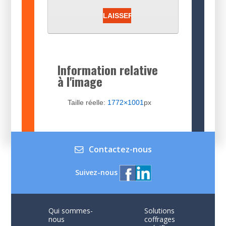
Information relative
à l'image
Taille réelle:
1772×1001
px
Contactez-nous
Suivez-nous
Qui sommes-
Solutions
nous
coffrages