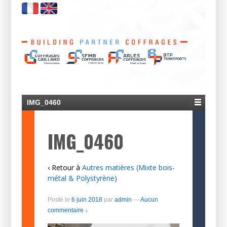
IMG_0460
IMG_0460
‹ Retour à
Autres matières (Mixte bois-
métal & Polystyrène)
Posté le
6 juin 2018
par
admin
—
Aucun
commentaire ↓