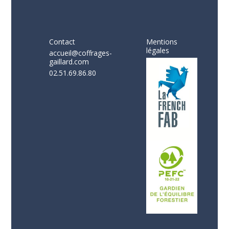
Contact
Mentions
légales
accueil@coffrages-
gaillard.com
02.51.69.86.80