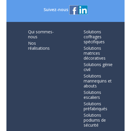
Suivez-nous
Qui sommes-
Solutions
nous
coffrages
spécifiques
Nos
réalisations
Solutions
matrices
décoratives
Solutions génie
civil
Solutions
mannequins et
abouts
Solutions
escaliers
Solutions
préfabriqués
Solutions
podiums de
sécurité