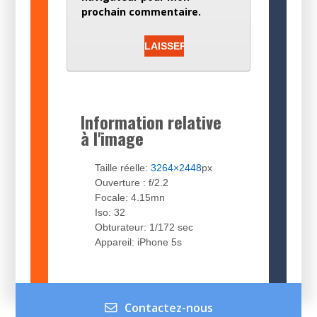
prochain commentaire.
Information relative
à l'image
Taille réelle:
3264×2448
px
Ouverture : f/2.2
Focale: 4.15mn
Iso: 32
Obturateur: 1/172 sec
Appareil: iPhone 5s
Contactez-nous