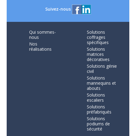
Suivez-nous
Qui sommes-
Solutions
nous
coffrages
spécifiques
Nos
réalisations
Solutions
matrices
décoratives
Solutions génie
civil
Solutions
mannequins et
abouts
Solutions
escaliers
Solutions
préfabriqués
Solutions
podiums de
sécurité