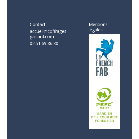
Contact
Mentions
légales
accueil@coffrages-
gaillard.com
02.51.69.86.80