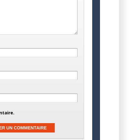
taire.