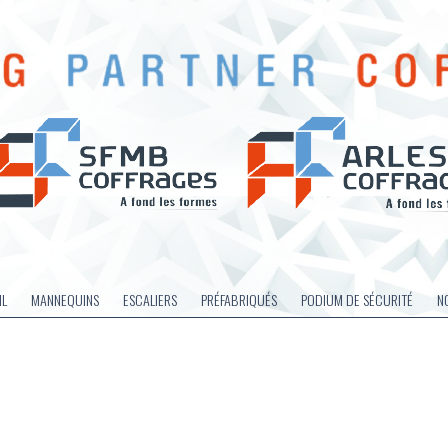
IL
MANNEQUINS
ESCALIERS
PRÉFABRIQUÉS
PODIUM DE SÉCURITÉ
N