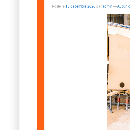
Posté le
15 décembre 2020
par
admin
—
Aucun c