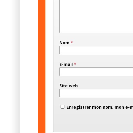
Nom
*
E-mail
*
Site web
Enregistrer mon nom, mon e-ma