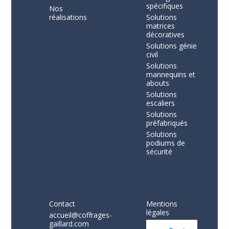
spécifiques
Nos
réalisations
Solutions
matrices
décoratives
Solutions génie
civil
Solutions
mannequins et
abouts
Solutions
escaliers
Solutions
préfabriqués
Solutions
podiums de
sécurité
Contact
Mentions
légales
accueil@coffrages-
gaillard.com