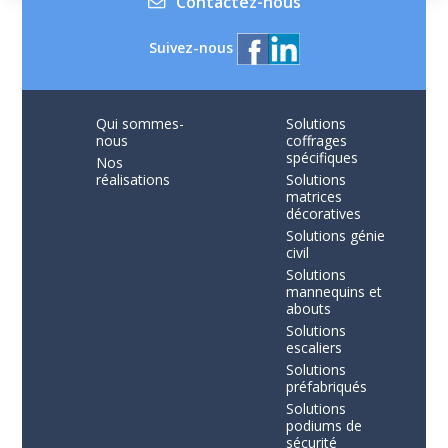
Contactez-nous
Suivez-nous
Qui sommes-
Solutions
nous
coffrages
spécifiques
Nos
réalisations
Solutions
matrices
décoratives
Solutions génie
civil
Solutions
mannequins et
abouts
Solutions
escaliers
Solutions
préfabriqués
Solutions
podiums de
sécurité