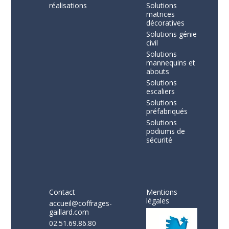
réalisations
Solutions
matrices
décoratives
Solutions génie
civil
Solutions
mannequins et
abouts
Solutions
escaliers
Solutions
préfabriqués
Solutions
podiums de
sécurité
Contact
Mentions
légales
accueil@coffrages-
gaillard.com
02.51.69.86.80