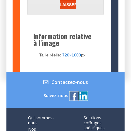
Information relative
à l'image
Taille réelle:
720×1600
px
Contactez-nous
Suivez-nous
Qui sommes-
Solutions
nous
coffrages
spécifiques
Nos