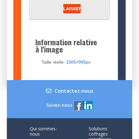
Information relative
à l'image
Taille réelle:
1505×995
px
Contactez-nous
Suivez-nous
Qui sommes-
Solutions
nous
coffrages