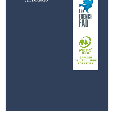
02.51.69.86.80