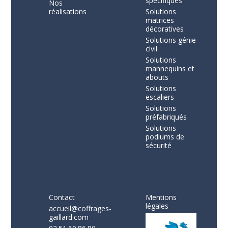
spécifiques
Nos
réalisations
Solutions
matrices
décoratives
Solutions génie
civil
Solutions
mannequins et
abouts
Solutions
escaliers
Solutions
préfabriqués
Solutions
podiums de
sécurité
Contact
Mentions
légales
accueil@coffrages-
gaillard.com