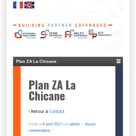
Plan ZA La Chicane
Plan ZA La
Chicane
‹ Retour à
Contact
Posté le
6 avril 2017
par
admin
—
Aucun
commentaire ↓