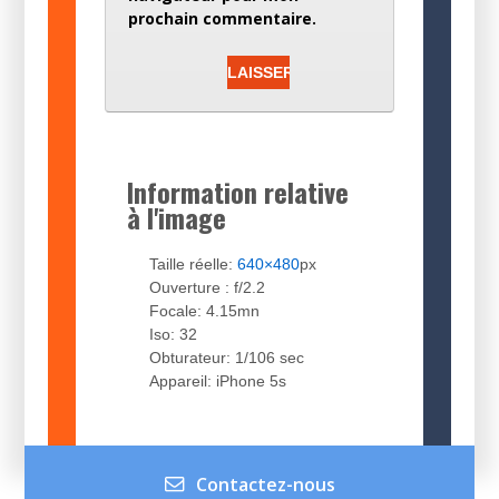
prochain commentaire.
Information relative
à l'image
Taille réelle:
640×480
px
Ouverture : f/2.2
Focale: 4.15mn
Iso: 32
Obturateur: 1/106 sec
Appareil: iPhone 5s
Contactez-nous