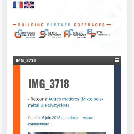
IMG_3718
IMG_3718
‹ Retour à
Autres matières (Mixte bois-
métal & Polystyrène)
Posté le
6 juin 2018
par
admin
—
Aucun
commentaire ↓