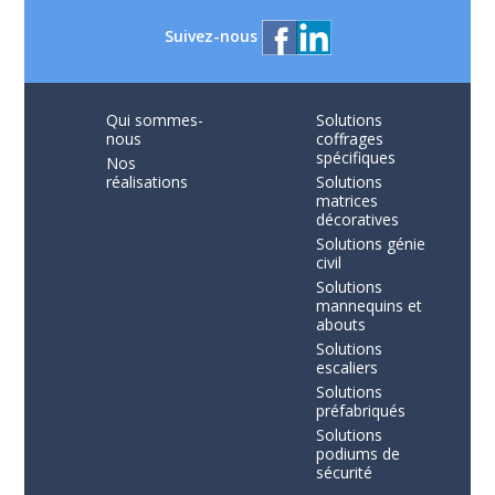
Suivez-nous
Qui sommes-
Solutions
nous
coffrages
spécifiques
Nos
réalisations
Solutions
matrices
décoratives
Solutions génie
civil
Solutions
mannequins et
abouts
Solutions
escaliers
Solutions
préfabriqués
Solutions
podiums de
sécurité