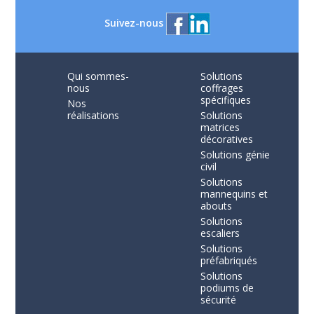
Suivez-nous
Qui sommes-
Solutions
nous
coffrages
spécifiques
Nos
réalisations
Solutions
matrices
décoratives
Solutions génie
civil
Solutions
mannequins et
abouts
Solutions
escaliers
Solutions
préfabriqués
Solutions
podiums de
sécurité