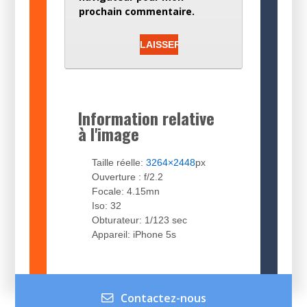
prochain commentaire.
Information relative
à l'image
Taille réelle:
3264×2448
px
Ouverture : f/2.2
Focale: 4.15mn
Iso: 32
Obturateur: 1/123 sec
Appareil: iPhone 5s
Contactez-nous