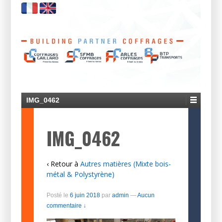
IMG_0462
IMG_0462
‹ Retour à
Autres matières (Mixte bois-
métal & Polystyrène)
Posté le
6 juin 2018
par
admin
—
Aucun
commentaire ↓